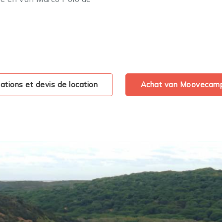
tions et devis de location
Achat van Moovecamp 