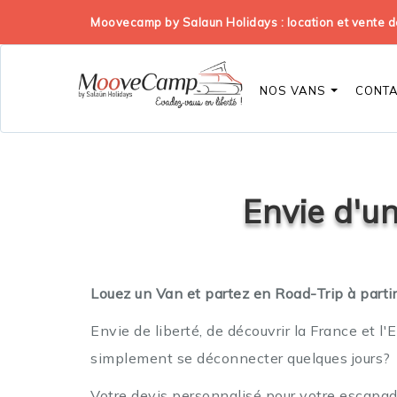
Moovecamp by Salaun Holidays : location et vente
NOS VANS
CONT
Envie d'un
Louez un Van et partez en Road-Trip à partir 
Envie de liberté, de découvrir la France et l'
simplement se déconnecter quelques jours?
Votre devis personnalisé pour votre escapa