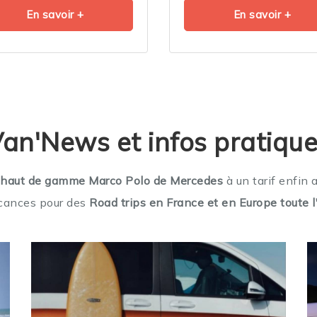
En savoir +
En savoir +
an'News et infos pratiqu
 haut de gamme Marco Polo de Mercedes
à un tarif enfin 
cances pour des
Road trips
en France et en Europe toute 