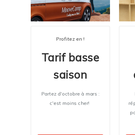
Profitez en !
Tarif basse
saison
Partez d'octobre à mars :
c'est moins cher!
ré
po