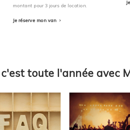
J
montant pour 3 jours de location.
Je réserve mon van
, c'est toute l'année ave