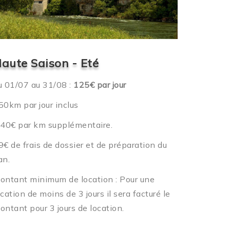
aute Saison - Eté
u 01/07 au 31/08 :
125€ par jour
50km par jour inclus
.40€ par km supplémentaire.
9€ de frais de dossier et de préparation du
an.
ontant minimum de location : Pour une
ocation de moins de 3 jours il sera facturé le
ontant pour 3 jours de location.