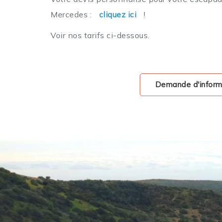
Mercedes :
cliquez ici
!
Voir nos tarifs ci-dessous.
Demande d'informa