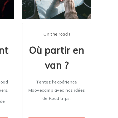
On the road !
nt
Où partir en
van ?
Road
Tentez l'expérience
ers.
Moovecamp avec nos idées
de Road trips.
 de