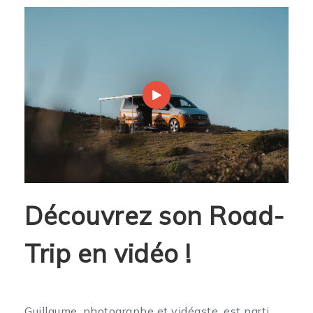
Découvrez son Road-
Trip en vidéo !
Guillaume, photographe et vidéaste, est parti