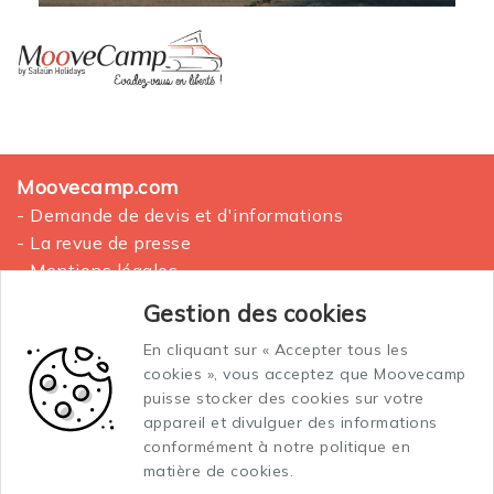
Moovecamp.com
- Demande de devis et d'informations
- La revue de presse
- Mentions légales
- Plan du site
Gestion des cookies
En cliquant sur « Accepter tous les
La location des vans aménagés
cookies », vous acceptez que Moovecamp
Conditions générales de vente et location
puisse stocker des cookies sur votre
Conditions générales d'assurance
appareil et divulguer des informations
conformément à notre politique en
matière de cookies.
Vos données personnelles