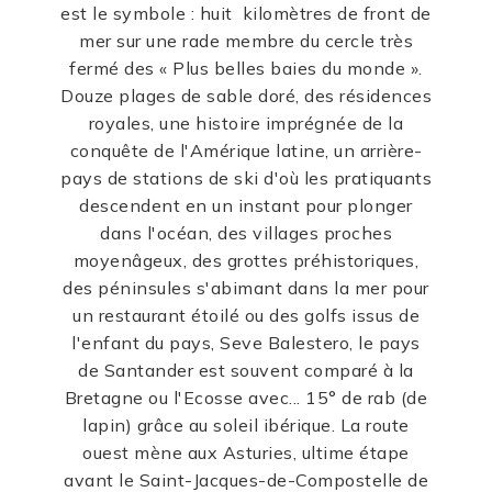
est le symbole : huit kilomètres de front de
mer sur une rade membre du cercle très
fermé des « Plus belles baies du monde ».
Douze plages de sable doré, des résidences
royales, une histoire imprégnée de la
conquête de l'Amérique latine, un arrière-
pays de stations de ski d'où les pratiquants
descendent en un instant pour plonger
dans l'océan, des villages proches
moyenâgeux, des grottes préhistoriques,
des péninsules s'abimant dans la mer pour
un restaurant étoilé ou des golfs issus de
l'enfant du pays, Seve Balestero, le pays
de Santander est souvent comparé à la
Bretagne ou l'Ecosse avec... 15° de rab (de
lapin) grâce au soleil ibérique. La route
ouest mène aux Asturies, ultime étape
avant le Saint-Jacques-de-Compostelle de