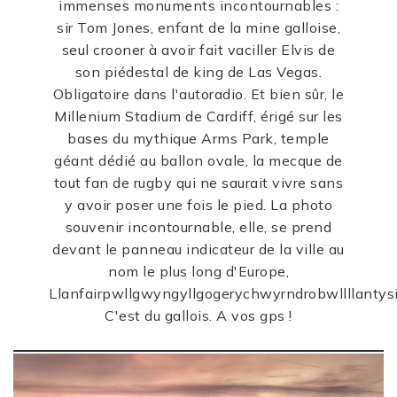
immenses monuments incontournables :
sir Tom Jones, enfant de la mine galloise,
seul crooner à avoir fait vaciller Elvis de
son piédestal de king de Las Vegas.
Obligatoire dans l'autoradio. Et bien sûr, le
Millenium Stadium de Cardiff, érigé sur les
bases du mythique Arms Park, temple
géant dédié au ballon ovale, la mecque de
tout fan de rugby qui ne saurait vivre sans
y avoir poser une fois le pied. La photo
souvenir incontournable, elle, se prend
devant le panneau indicateur de la ville au
nom le plus long d'Europe,
Llanfairpwllgwyngyllgogerychwyrndrobwllllantysi
C'est du gallois. A vos gps !