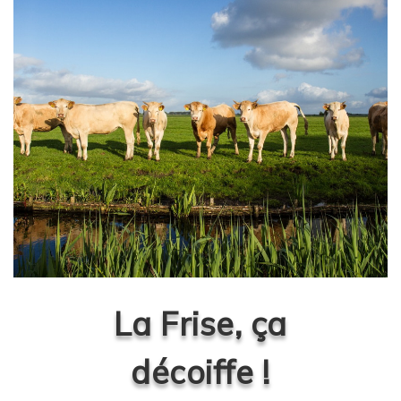
La Frise, ça
décoiffe !