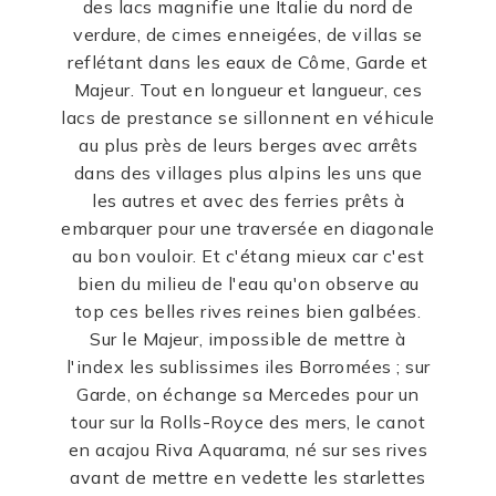
des lacs magnifie une Italie du nord de
verdure, de cimes enneigées, de villas se
reflétant dans les eaux de Côme, Garde et
Majeur. Tout en longueur et langueur, ces
lacs de prestance se sillonnent en véhicule
au plus près de leurs berges avec arrêts
dans des villages plus alpins les uns que
les autres et avec des ferries prêts à
embarquer pour une traversée en diagonale
au bon vouloir. Et c'étang mieux car c'est
bien du milieu de l'eau qu'on observe au
top ces belles rives reines bien galbées.
Sur le Majeur, impossible de mettre à
l'index les sublissimes iles Borromées ; sur
Garde, on échange sa Mercedes pour un
tour sur la Rolls-Royce des mers, le canot
en acajou Riva Aquarama, né sur ses rives
avant de mettre en vedette les starlettes