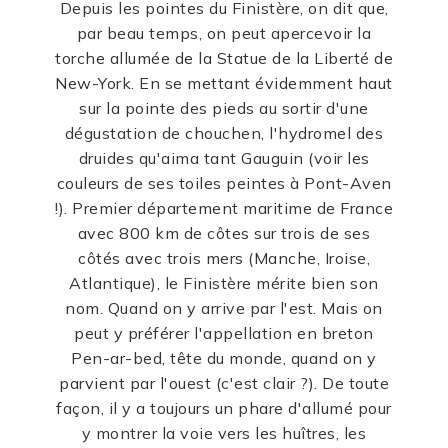
Depuis les pointes du Finistère, on dit que,
par beau temps, on peut apercevoir la
torche allumée de la Statue de la Liberté de
New-York. En se mettant évidemment haut
sur la pointe des pieds au sortir d'une
dégustation de chouchen, l'hydromel des
druides qu'aima tant Gauguin (voir les
couleurs de ses toiles peintes à Pont-Aven
!). Premier département maritime de France
avec 800 km de côtes sur trois de ses
côtés avec trois mers (Manche, Iroise,
Atlantique), le Finistère mérite bien son
nom. Quand on y arrive par l'est. Mais on
peut y préférer l'appellation en breton
Pen-ar-bed, tête du monde, quand on y
parvient par l'ouest (c'est clair ?). De toute
façon, il y a toujours un phare d'allumé pour
y montrer la voie vers les huîtres, les