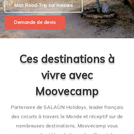
Mon Road-Trip sur mesure
Demande de devis
Ces destinations à
vivre avec
Moovecamp
Partenaire de SALAÜN Holidays, leader français
des circuits à travers le Monde et réceptif sur de
nombreuses destinations, Moovecamp vous