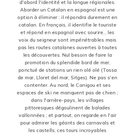
d'abord l'identité et la langue régionales.
Aborder un Catalan en espagnol est une
option à éliminer : il répondra durement en
catalan. En français, il identifie le touriste
et répond en espagnol avec sourire... les
voix du seigneur sont impénétrables mais
pas les routes catalanes ouvertes à toutes
les découvertes. Nul besoin de faire la
promotion du splendide bord de mer,
ponctué de stations un rien olé olé (Tossa
de mar, Lloret del mar, Sitges). Ne pas s'en
contenter. Au nord, le Canigou et ses
espaces de ski ne manquent pas de chien ;
dans l'arrière-pays, les villages
pittoresques dégoulinent de balades
vallonnées ; et partout, on regarde en l'air
pour admirer les géants des carnavals et
les castells, ces tours incroyables