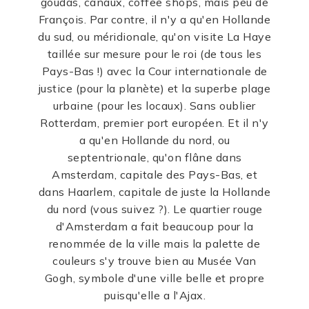
goudas, canaux, coffee shops, mais peu de
François. Par contre, il n'y a qu'en Hollande
du sud, ou méridionale, qu'on visite La Haye
taillée sur mesure pour le roi (de tous les
Pays-Bas !) avec la Cour internationale de
justice (pour la planète) et la superbe plage
urbaine (pour les locaux). Sans oublier
Rotterdam, premier port européen. Et il n'y
a qu'en Hollande du nord, ou
septentrionale, qu'on flâne dans
Amsterdam, capitale des Pays-Bas, et
dans Haarlem, capitale de juste la Hollande
du nord (vous suivez ?). Le quartier rouge
d'Amsterdam a fait beaucoup pour la
renommée de la ville mais la palette de
couleurs s'y trouve bien au Musée Van
Gogh, symbole d'une ville belle et propre
puisqu'elle a l'Ajax.